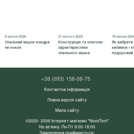
8 квітня 2026
21 лютого 2025
19 липня 202
Спальний мішок ковдра
Конструкція та ключові
Як вибрати
чи кокон
характеристики
килимок і 
спального мішка
подорожей
+38 (093) 158-08-75
Контактна інформація
Повна версія сайту
Мапа сайту
©2020- 2026 Інтернет-магазин "NovoTent"
На зв'язку: Пн-Пт 9:00-18:00
Замовлення приймаються: