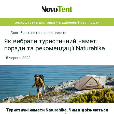
Безкоштовна доставка у відділення Нової пошти
Блог
Часті питання про намети
Як вибрати туристичний намет:
поради та рекомендації Naturehike
15 червня 2022
Туристичні намети Naturehike. Чим відрізняються