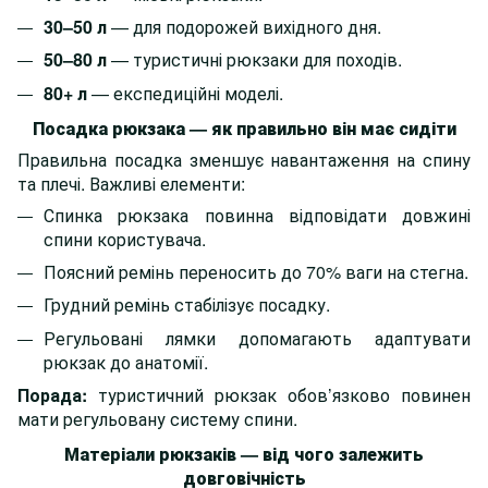
30–50 л
— для подорожей вихідного дня.
50–80 л
— туристичні рюкзаки для походів.
80+ л
— експедиційні моделі.
Посадка рюкзака — як правильно він має сидіти
Правильна посадка зменшує навантаження на спину
та плечі. Важливі елементи:
Спинка рюкзака повинна відповідати довжині
спини користувача.
Поясний ремінь переносить до 70% ваги на стегна.
Грудний ремінь стабілізує посадку.
Регульовані лямки допомагають адаптувати
рюкзак до анатомії.
Порада:
туристичний рюкзак обов’язково повинен
мати регульовану систему спини.
Матеріали рюкзаків — від чого залежить
довговічність