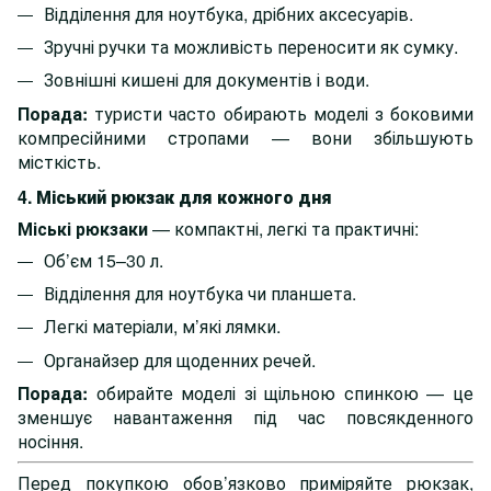
Відділення для ноутбука, дрібних аксесуарів.
Зручні ручки та можливість переносити як сумку.
Зовнішні кишені для документів і води.
Порада:
туристи часто обирають моделі з боковими
компресійними стропами — вони збільшують
місткість.
4. Міський рюкзак для кожного дня
Міські рюкзаки
— компактні, легкі та практичні:
Об’єм 15–30 л.
Відділення для ноутбука чи планшета.
Легкі матеріали, м’які лямки.
Органайзер для щоденних речей.
Порада:
обирайте моделі зі щільною спинкою — це
зменшує навантаження під час повсякденного
носіння.
Перед покупкою обов’язково приміряйте рюкзак,