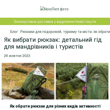
Безкоштовна доставка у відділення Нової пошти
Блог
Рюкзаки для подорожей, туризму та міста: як обрат
Як вибрати рюкзак: детальний гід
для мандрівників і туристів
28 жовтня 2023
Як обрати рюкзак для різних видів активності