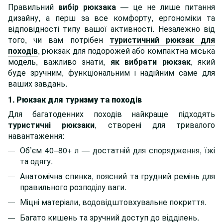
Правильний
вибір рюкзака
— це не лише питання
дизайну, а перш за все комфорту, ергономіки та
відповідності типу вашої активності. Незалежно від
того, чи вам потрібен
туристичний рюкзак для
походів
, рюкзак для подорожей або компактна міська
модель, важливо знати,
як вибрати рюкзак
, який
буде зручним, функціональним і надійним саме для
ваших завдань.
1. Рюкзак для туризму та походів
Для багатоденних походів найкраще підходять
туристичні рюкзаки
, створені для тривалого
навантаження:
Об’єм 40–80+ л — достатній для спорядження, їжі
та одягу.
Анатомічна спинка, поясний та грудний ремінь для
правильного розподілу ваги.
Міцні матеріали, водовідштовхувальне покриття.
Багато кишень та зручний доступ до відділень.