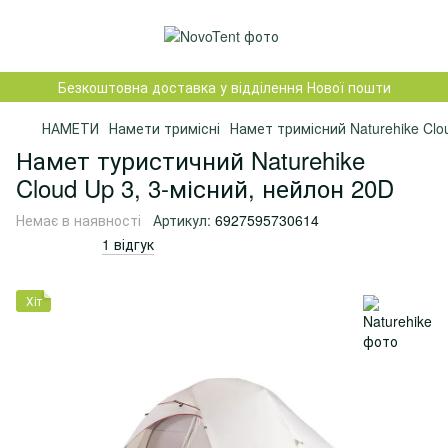
Безкоштовна доставка у відділення Нової пошти
НАМЕТИ
Намети тримісні
Намет тримісний Naturehike Clo
Намет туристичний Naturehike
Cloud Up 3, 3-місний, нейлон 20D
Немає в наявності
Артикул:
6927595730614
1 відгук
Хіт