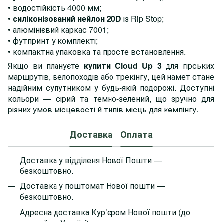
• водостійкість 4000 мм;
•
силіконізований нейлон 20D
із Rip Stop;
• алюмінієвий каркас 7001;
• футпринт у комплекті;
• компактна упаковка та просте встановлення.
Якщо ви плануєте
купити Cloud Up 3
для гірських
маршрутів, велопоходів або трекінгу, цей намет стане
надійним супутником у будь-якій подорожі. Доступні
кольори — сірий та темно-зелений, що зручно для
різних умов місцевості й типів місць для кемпінгу.
Доставка
Оплата
Доставка у відділеня Нової Пошти —
безкоштовно.
Доставка у поштомат Нової пошти —
безкоштовно.
Адресна доставка Кур’єром Нової пошти
(до