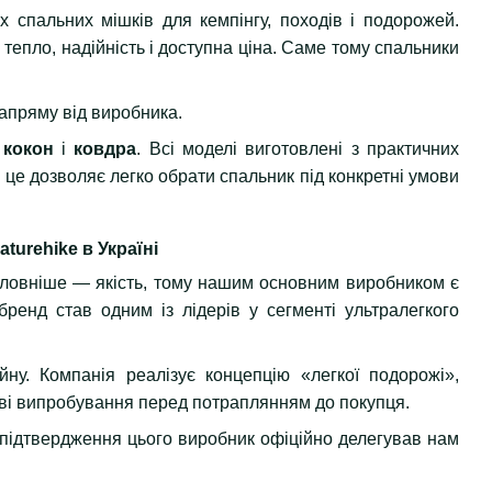
 спальних мішків для кемпінгу, походів і подорожей.
 тепло, надійність і доступна ціна. Саме тому спальники
напряму від виробника.
и
кокон
і
ковдра
. Всі моделі виготовлені з практичних
це дозволяє легко обрати спальник під конкретні умови
turehike в Україні
оловніше — якість, тому нашим основним виробником є
бренд став одним із лідерів у сегменті ультралегкого
йну. Компанія реалізує концепцію «легкої подорожі»,
неві випробування перед потраплянням до покупця.
 У підтвердження цього виробник офіційно делегував нам