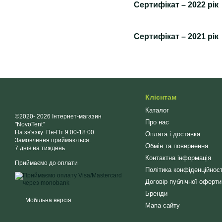
Сертифікат
–
2022 рік
Сертифікат
–
2021 рік
Клієнтам
Каталог
©2020- 2026 Інтернет-магазин
Про нас
"NovoTent"
На зв'язку: Пн-Пт 9:00-18:00
Оплата і доставка
Замовлення приймаються:
Обмін та повернення
7 днів на тиждень
Контактна інформація
Приймаємо до оплати
Політика конфіденційност
Договір публічної оферти
Бренди
Мобільна версія
Мапа сайту