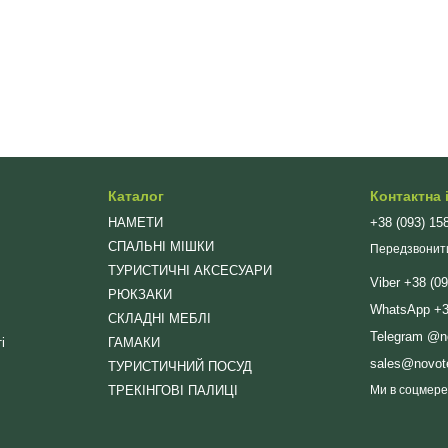
Каталог
Контактна
НАМЕТИ
+38 (093) 15
СПАЛЬНІ МІШКИ
Передзвонит
ТУРИСТИЧНІ АКСЕСУАРИ
Viber +38 (0
РЮКЗАКИ
WhatsApp +38
СКЛАДНІ МЕБЛІ
Telegram @n
і
ГАМАКИ
sales@novot
ТУРИСТИЧНИЙ ПОСУД
ТРЕКІНГОВІ ПАЛИЦІ
Ми в соцмер