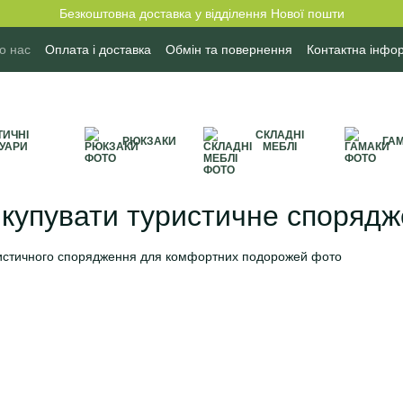
Безкоштовна доставка у відділення Нової пошти
о нас
Оплата і доставка
Обмін та повернення
Контактна інфо
блічної оферти
Бренди
ТИЧНІ
СКЛАДНІ
РЮКЗАКИ
ГА
УАРИ
МЕБЛІ
купувати туристичне спорядж