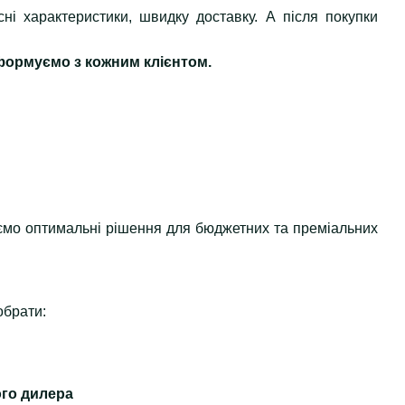
сні характеристики, швидку доставку. А після покупки
 формуємо з кожним клієнтом.
уємо оптимальні рішення для бюджетних та преміальних
обрати:
ого дилера