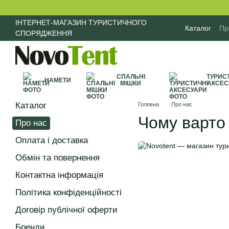
Перейти до основного контенту
ІНТЕРНЕТ-МАГАЗИН ТУРИСТИЧНОГО
Каталог
Пр
СПОРЯДЖЕННЯ
Договір пу
СПАЛЬНІ
ТУРИС
НАМЕТИ
МІШКИ
АКСЕС
Каталог
Головна
Про нас
Чому варто 
Про нас
Оплата і доставка
Обмін та повернення
Контактна інформація
Політика конфіденційності
Договір публічної оферти
Бренди