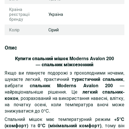
Країна
реєстрації
Україна
бренду
Колір
Сірий
Опис
Купити спальний мішок
Moderns Avalon 200
—
спальник
міжсезонний
Якщо ви плануєте подорожі з прохолодними ночами,
шукаєте легкий, практичний
туристичний спальник
,
вибрати
спальник Moderns Avalon 200
—
найраціональніше рішення. Це
легкий спальник-
кокон
, розрахований на використання навесні, влітку,
на початку осені, коли температура вночі може
знижуватися до 0°C.
Спальний мішок має температурний режим
+5°C
(комфорт)
та
0°C (мінімальний комфорт)
, тому він