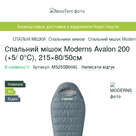
Безкоштовна доставка у відділення Нової пошти
СПАЛЬНІ МІШКИ
Спальники зимові
Спальний мішок Moderns
Спальний мішок Moderns Avalon 200
(+5/ 0°C), 215×80/50см
В наявності
Артикул:
MS25SB006L
Написати відгук
Новинка
Хіт
Відео