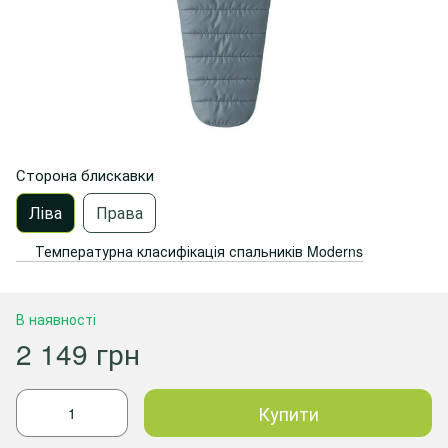
Сторона блискавки
Ліва
Права
Температурна класифікація спальників Moderns
В наявності
2 149 грн
Купити