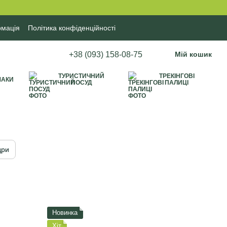
рмація
Політика конфіденційності
+38 (093) 158-08-75
Мій кошик
ТУРИСТИЧНИЙ
ТРЕКІНГОВІ
МАКИ
ПОСУД
ПАЛИЦІ
дри
Новинка
Хіт