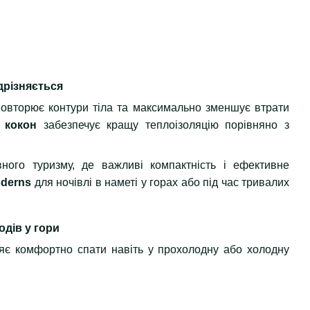
дрізняється
овторює контури тіла та максимально зменшує втрати
 кокон
забезпечує кращу теплоізоляцію порівняно з
вного туризму, де важливі компактність і ефективне
oderns
для ночівлі в наметі у горах або під час тривалих
дів у гори
є комфортно спати навіть у прохолодну або холодну