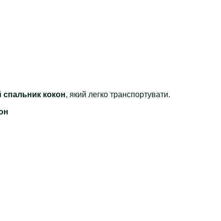
й спальник кокон
, який легко транспортувати.
он