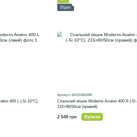
Відео
Артикул: MS25SB008R
lon 400 L (-5/-10°C),
Спальний мішок Moderns Avalon 400 R (-5/-
215×80/50см (правий)
2 549 грн
Купити