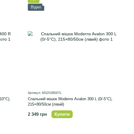
Відео
Артикул: MS25SB007L
10°C),
Спальний мішок Moderns Avalon 300 L (0/-5°C),
215×80/50см (лівий)
2 349 грн
Купити