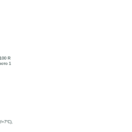
/+7°C),