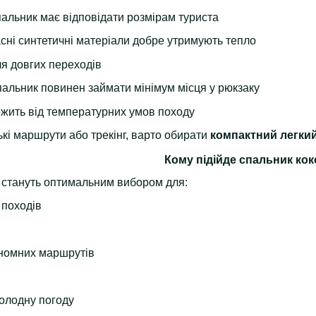
альник має відповідати розмірам туриста
сні синтетичні матеріали добре утримують тепло
я довгих переходів
альник повинен займати мінімум місця у рюкзаку
жить від температурних умов походу
кі маршрути або трекінг, варто обирати
компактний легки
Кому підійде спальник кок
стануть оптимальним вибором для:
х походів
ономних маршрутів
холодну погоду