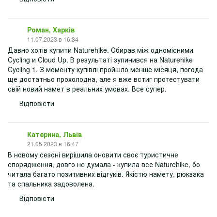
Роман, Харків
11.07.2023 в 16:34
Давно хотів купити Naturehike. Обирав між одномісними
Cycling и Cloud Up. В результаті зупинився на Naturehike
Cycling 1. З моменту купівлі пройшло менше місяця, погода
ще достатньо прохолодна, але я вже встиг протестувати
свій новий намет в реальних умовах. Все супер.
Відповісти
Катерина, Львів
21.05.2023 в 16:47
В новому сезоні вирішила оновити своє туристичне
спорядження, довго не думала - купила все Naturehike, бо
читала багато позитивних відгуків. Якістю намету, рюкзака
та спальника задоволена.
Відповісти