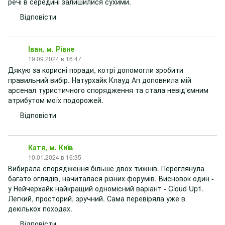
речі в середині залишилися сухими.
Відповісти
Іван, м. Рівне
19.09.2024 в 16:47
Дякую за корисні поради, котрі допомогли зробити
правильний вибір. Натурхайк Клауд Ап доповнила мій
арсенал туристичного спорядження та стала невід'ємним
атрибутом моїх подорожей.
Відповісти
Катя, м. Київ
10.01.2024 в 16:35
Вибирала спорядження більше двох тижнів. Переглянула
багато оглядів, начиталася різних форумів. Висновок один -
у Нейчерхайк найкращий одномісний варіант - Cloud Up1.
Легкий, просторий, зручний. Сама перевіряла уже в
декількох походах.
Відповісти