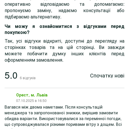
оперативно відповідаємо та допомагаємо:
пропонуємо заміну, надаємо консультації або
підбираємо альтернативу.
Чи можу я ознайомитися з відгуками перед
покупкою?
Так, усі відгуки відкриті, доступні до перегляду на
сторінках товарів та на цій сторінці. Ви завжди
можете побачити думку інших клієнтів перед
оформленням замовлення.
5.0
Спочатку нові
6
відгуків
Орест, м. Львів
07.10.2025 в 16:50
Вагався між двома наметами. Після консультацій
менеджера та запропонованої знижки, вирішив замовити
обидва варіанти. Використовувалися за перемінної погоди,
що супроводжувалася різкими поривами вітру з дощем. Всі