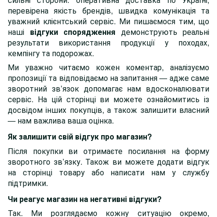
перевірена якість брендів, швидка комунікація та
уважний клієнтський сервіс. Ми пишаємося тим, що
наші
відгуки спорядження
демонструють реальні
результати використання продукції у походах,
кемпінгу та подорожах.
Ми уважно читаємо кожен коментар, аналізуємо
пропозиції та відповідаємо на запитання — адже саме
зворотний зв’язок допомагає нам вдосконалювати
сервіс. На цій сторінці ви можете ознайомитись із
досвідом інших покупців, а також залишити власний
— нам важлива ваша оцінка.
Як залишити свій відгук про магазин?
Після покупки ви отримаєте посилання на форму
зворотного зв’язку. Також ви можете додати відгук
на сторінці товару або написати нам у службу
підтримки.
Чи реагує магазин на негативні відгуки?
Так. Ми розглядаємо кожну ситуацію окремо,