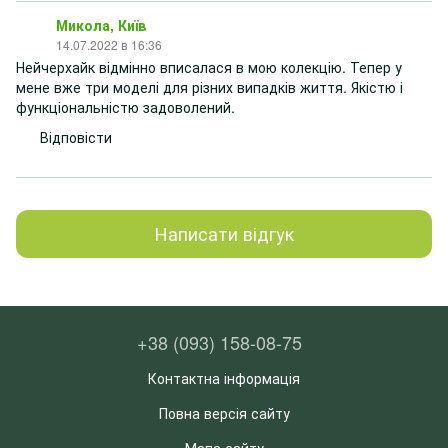
Микола, Київ
14.07.2022 в 16:36
Нейчерхайк відмінно вписалася в мою колекцію. Тепер у
мене вже три моделі для різних випадків життя. Якістю і
функціональністю задоволений.
Відповісти
Написати відгук
+38 (093) 158-08-75
Контактна інформація
Повна версія сайту
Мапа сайту