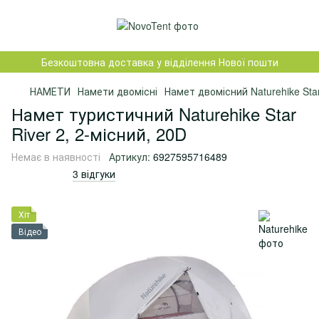
Безкоштовна доставка у відділення Нової пошти
НАМЕТИ
Намети двомісні
Намет двомісний Naturehike Star
Намет туристичний Naturehike Star
River 2, 2-місний, 20D
Немає в наявності
Артикул:
6927595716489
3 відгуки
Хіт
Відео