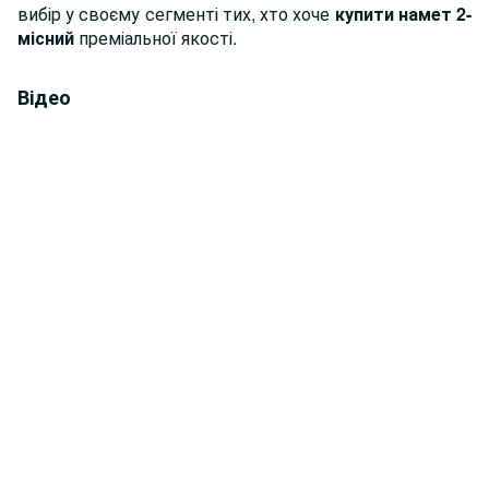
вибір у своєму сегменті тих, хто хоче
купити намет 2-
місний
преміальної якості.
Відео