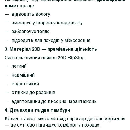
намет
краще:
відводить вологу
зменшує утворення конденсату
забезпечує тепло
підходить для походів у міжсезоння
3. Матеріал 20D — преміальна щільність
Силіконізований нейлон 20D RipStop:
легкий
надміцний
водостійкий
стійкий до розривів
адаптований до високих навантажень
4. Два входи та два тамбури
Кожен турист має свій вхід і простір для спорядження
— це суттєво підвищує комфорт у походах.