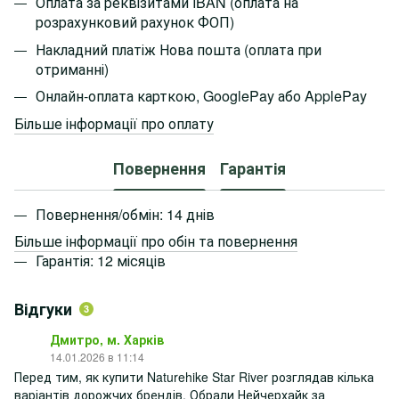
Оплата за реквізитами IBAN (оплата на
розрахунковий рахунок ФОП)
Накладний платіж Нова пошта (оплата при
отриманні)
Онлайн-оплата карткою, GooglePay або ApplePay
Більше інформації про оплату
Повернення
Гарантія
Повернення/обмін: 14 днів
Більше інформації про обін та повернення
Гарантія: 12 місяців
Відгуки
3
Дмитро, м. Харків
14.01.2026 в 11:14
Перед тим, як купити Naturehike Star River розглядав кілька
варіантів дорожчих брендів. Обрали Нейчерхайк за