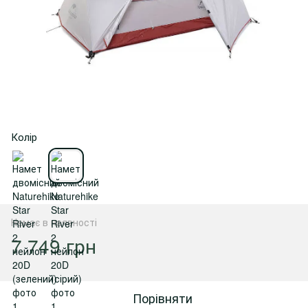
Колір
Немає в наявності
7 749 грн
Порівняти