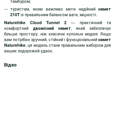
тамбуром;
туристам, яким важливо мати надійний
намет
210T
із правильним балансом ваги, міцності.
Naturehike Cloud Tunnel 2
— практичний та
комфортний
двомісний намет
, який забезпечує
більше простору, ніж класичні купольні моделі. Якщо
вам потрібен зручний, стійкий і функціональний
намет
Naturehike
, ця модель стане правильним вибором для
ваших подорожей удвох.
Відео