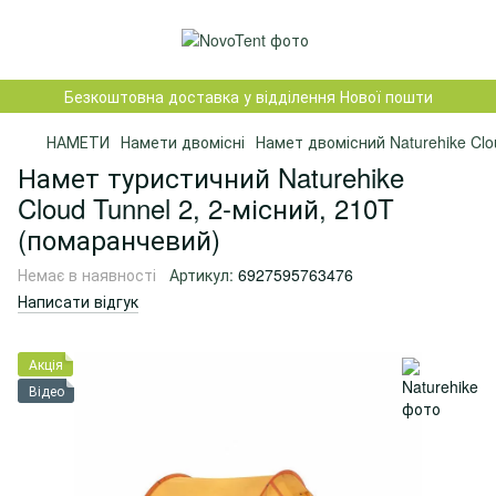
Безкоштовна доставка у відділення Нової пошти
НАМЕТИ
Намети двомісні
Намет двомісний Naturehike Clo
Намет туристичний Naturehike
Cloud Tunnel 2, 2-місний, 210T
(помаранчевий)
Немає в наявності
Артикул:
6927595763476
Написати відгук
Акція
Відео