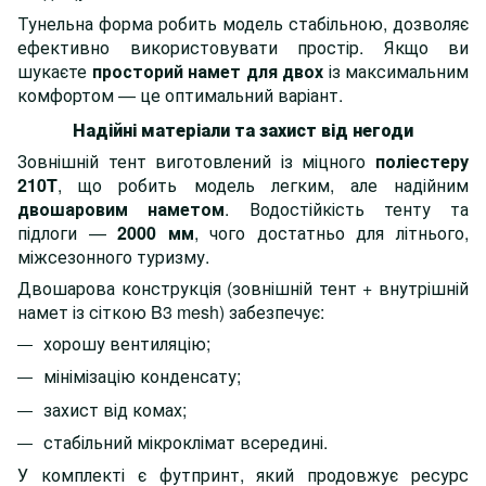
Тунельна форма робить модель стабільною, дозволяє
ефективно використовувати простір. Якщо ви
шукаєте
просторий намет для двох
із максимальним
комфортом — це оптимальний варіант.
Надійні матеріали та захист від негоди
Зовнішній тент виготовлений із міцного
поліестеру
210T
, що робить модель легким, але надійним
двошаровим наметом
. Водостійкість тенту та
підлоги —
2000 мм
, чого достатньо для літнього,
міжсезонного туризму.
Двошарова конструкція (зовнішній тент + внутрішній
намет із сіткою B3 mesh) забезпечує:
хорошу вентиляцію;
мінімізацію конденсату;
захист від комах;
стабільний мікроклімат всередині.
У комплекті є футпринт, який продовжує ресурс