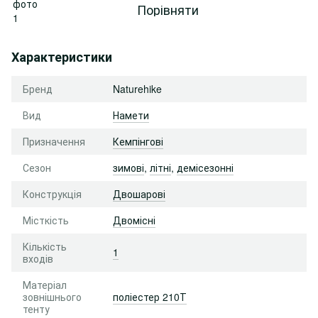
Порівняти
Характеристики
Бренд
Naturehike
Вид
Намети
Призначення
Кемпінгові
Сезон
зимові
,
літні
,
демісезонні
Конструкція
Двошарові
Місткість
Двомісні
Кількість
1
входів
Матеріал
зовнішнього
поліестер 210Т
тенту