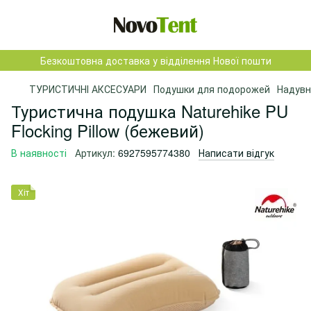
Безкоштовна доставка у відділення Нової пошти
ТУРИСТИЧНІ АКСЕСУАРИ
Подушки для подорожей
Надувн
Туристична подушка Naturehike PU
Flocking Pillow (бежевий)
В наявності
Артикул:
6927595774380
Написати відгук
Хіт