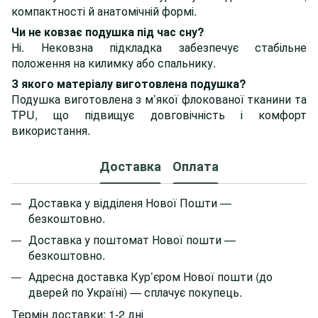
компактності й анатомічній формі.
Чи не ковзає подушка під час сну?
Ні. Нековзна підкладка забезпечує стабільне
положення на килимку або спальнику.
З якого матеріалу виготовлена подушка?
Подушка виготовлена з м’якої флокованої тканини та
TPU, що підвищує довговічність і комфорт
використання.
Доставка
Оплата
Доставка у відділеня Нової Пошти —
безкоштовно.
Доставка у поштомат Нової пошти —
безкоштовно.
Адресна доставка Кур’єром Нової пошти
(до
дверей по Україні)
— сплачує покупець.
Термін доставки: 1-2 дні