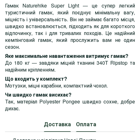
Гамак Naturehike Super Light — це супер легкий
туристичний гамак, який поєднує мінімальну вагу,
міцність і універсальність. Він не займає багато місця,
швидко встановлюється, підходить як для короткого
відпочинку, так і для тривалих походів. Це надійний
кемпінговий гамак, який прослужить вам не один
сезон.
Яке максимальне навантаження витримує гамак?
До 180 кг — завдяки міцній тканині 340T Ripstop та
надійним кріпленням.
Що входить у комплект?
Мотузки, міцні карабіни, компактний чохол.
Чи швидко гамак висихає?
Так, матеріал Polyester Pongee швидко сохне, добре
дихає.
Доставка
Оплата