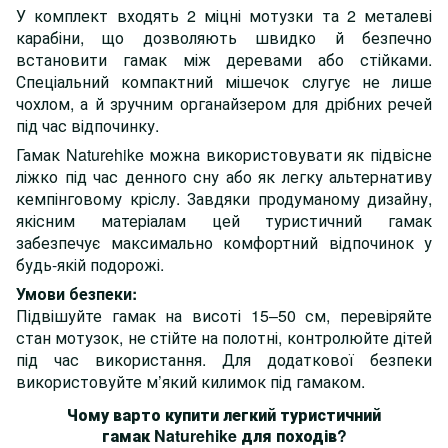
У комплект входять 2 міцні мотузки та 2 металеві
карабіни, що дозволяють швидко й безпечно
встановити гамак між деревами або стійками.
Спеціальний компактний мішечок слугує не лише
чохлом, а й зручним органайзером для дрібних речей
під час відпочинку.
Гамак Naturehike можна використовувати як підвісне
ліжко під час денного сну або як легку альтернативу
кемпінговому кріслу. Завдяки продуманому дизайну,
якісним матеріалам цей туристичний гамак
забезпечує максимально комфортний відпочинок у
будь-якій подорожі.
Умови безпеки:
Підвішуйте гамак на висоті 15–50 см, перевіряйте
стан мотузок, не стійте на полотні, контролюйте дітей
під час використання. Для додаткової безпеки
використовуйте м’який килимок під гамаком.
Чому варто купити легкий туристичний
гамак Naturehike для походів?