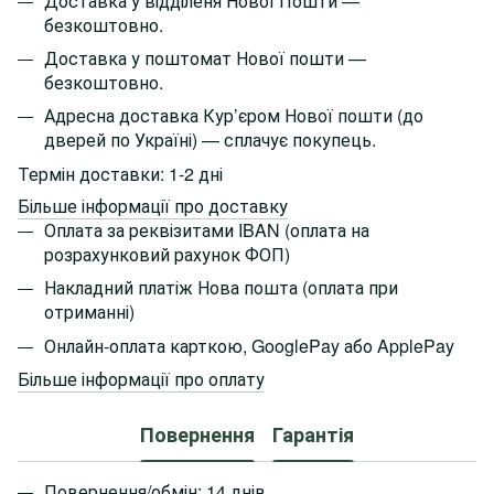
Доставка у відділеня Нової Пошти —
безкоштовно.
Доставка у поштомат Нової пошти —
безкоштовно.
Адресна доставка Кур’єром Нової пошти
(до
дверей по Україні)
— сплачує покупець.
Термін доставки: 1-2 дні
Більше інформації про доставку
Оплата за реквізитами IBAN (оплата на
розрахунковий рахунок ФОП)
Накладний платіж Нова пошта (оплата при
отриманні)
Онлайн-оплата карткою, GooglePay або ApplePay
Більше інформації про оплату
Повернення
Гарантія
Повернення/обмін: 14 днів